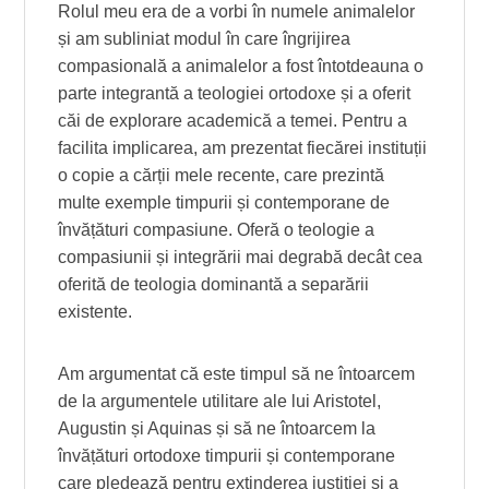
Rolul meu era de a vorbi în numele animalelor
și am subliniat modul în care îngrijirea
compasională a animalelor a fost întotdeauna o
parte integrantă a teologiei ortodoxe și a oferit
căi de explorare academică a temei. Pentru a
facilita implicarea, am prezentat fiecărei instituții
o copie a cărții mele recente, care prezintă
multe exemple timpurii și contemporane de
învățături compasiune. Oferă o teologie a
compasiunii și integrării mai degrabă decât cea
oferită de teologia dominantă a separării
existente.
Am argumentat că este timpul să ne întoarcem
de la argumentele utilitare ale lui Aristotel,
Augustin și Aquinas și să ne întoarcem la
învățături ortodoxe timpurii și contemporane
care pledează pentru extinderea justiției și a