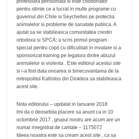
profesoara pensionata si este coodonator
pentru stiinte ce a lucrat in multe programe cu
guvernul din Chile si Seychelles pe protectia
animalelor si probleme de sanatate publica. A
ajutat sa se stabileasca comunitatea crestin
ortodoxa si SPCA; a scris primul program
special pentru copii cu dificulitati in invatare si a
sponsorizat training pe legatura dintre abuzul
animalelor si violenta . Este editorul acestui site
si i-a fost data onoarea si binecuvantarea de la
mitropolitul Kallistos din Diokleia sa stabileasca
acest site.
Nota editorului – updatat in Ianuarie 2018
Imi da o deosebita placere sa anunt ca in 10
octombrie 2017 , grupul nostru are acum are un
numar inregistrat de caritate – 1175072
Ideea noastra este sa cream acest site , ca sa