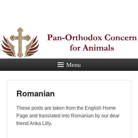
Pan-
Orthodox
Concern for
Animals
Menu
Eastern Orthodox Christian
concern for animal suffering.
Romanian
These posts are taken from the English Home
Page and translated into Romanian by our dear
friend Anka Lilly.