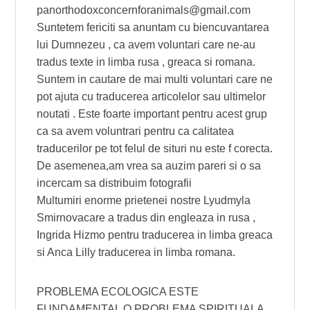
panorthodoxconcernforanimals@gmail.com
Suntetem fericiti sa anuntam cu biencuvantarea
lui Dumnezeu , ca avem voluntari care ne-au
tradus texte in limba rusa , greaca si romana.
Suntem in cautare de mai multi voluntari care ne
pot ajuta cu traducerea articolelor sau ultimelor
noutati . Este foarte important pentru acest grup
ca sa avem voluntrari pentru ca calitatea
traducerilor pe tot felul de situri nu este f corecta.
De asemenea,am vrea sa auzim pareri si o sa
incercam sa distribuim fotografii
Multumiri enorme prietenei nostre Lyudmyla
Smirnovacare a tradus din engleaza in rusa ,
Ingrida Hizmo pentru traducerea in limba greaca
si Anca Lilly traducerea in limba romana.
PROBLEMA ECOLOGICA ESTE
FUNDAMENTAL O PROBLEMA SPIRITUALA