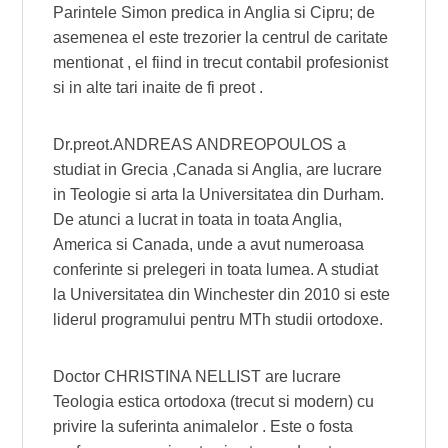
Parintele Simon predica in Anglia si Cipru; de
asemenea el este trezorier la centrul de caritate
mentionat , el fiind in trecut contabil profesionist
si in alte tari inaite de fi preot .
Dr.preot.ANDREAS ANDREOPOULOS a
studiat in Grecia ,Canada si Anglia, are lucrare
in Teologie si arta la Universitatea din Durham.
De atunci a lucrat in toata in toata Anglia,
America si Canada, unde a avut numeroasa
conferinte si prelegeri in toata lumea. A studiat
la Universitatea din Winchester din 2010 si este
liderul programului pentru MTh studii ortodoxe.
Doctor CHRISTINA NELLIST are lucrare
Teologia estica ortodoxa (trecut si modern) cu
privire la suferinta animalelor . Este o fosta