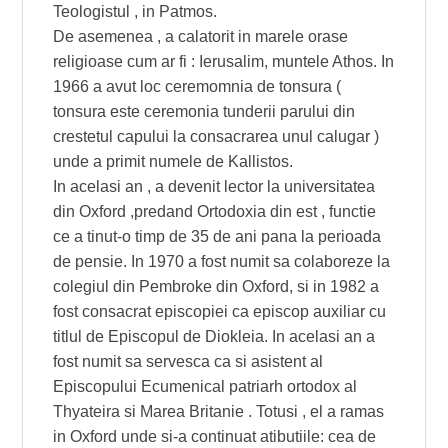
Teologistul , in Patmos.
De asemenea , a calatorit in marele orase
religioase cum ar fi : Ierusalim, muntele Athos. In
1966 a avut loc ceremomnia de tonsura (
tonsura este ceremonia tunderii parului din
crestetul capului la consacrarea unul calugar )
unde a primit numele de Kallistos.
In acelasi an , a devenit lector la universitatea
din Oxford ,predand Ortodoxia din est , functie
ce a tinut-o timp de 35 de ani pana la perioada
de pensie. In 1970 a fost numit sa colaboreze la
colegiul din Pembroke din Oxford, si in 1982 a
fost consacrat episcopiei ca episcop auxiliar cu
titlul de Episcopul de Diokleia. In acelasi an a
fost numit sa servesca ca si asistent al
Episcopului Ecumenical patriarh ortodox al
Thyateira si Marea Britanie . Totusi , el a ramas
in Oxford unde si-a continuat atibutiile: cea de