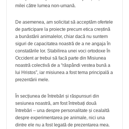
milei către lumea non-umană.
De asemenea, am solicitat să acceptăm ofertele
de participare la proiecte precum etica creștină
a bunăstării animalelor, chiar dacă nu suntem
siguri de capacitatea noastră de a ne angaja în
constatările lor. Stabilirea unei voci ortodoxe în
Occident ar trebui să facă parte din Misiunea
noastră colectivă de a “răspândi vestea bună a
lui Hristos”, iar misiunea a fost tema principală a
prezentării mele.
În secțiunea de întrebări și răspunsuri din
sesiunea noastră, am fost întrebați două
întrebări – una despre personalitate și cealaltă
despre experimentarea pe animale, nici una
dintre ele nu a fost legată de prezentarea mea.