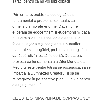
săraci pentru că nu vor iubi copacii
Prin urmare, problema ecologică este
fundamental o problemă spirituală, cu
dimensiuni morale enorme. Dacă nu ne
eliberăm de egocentrism și eudemonism, dacă
nu avem o viziune ascetică a creației și a
folosirii raționale și conștiente a bunurilor
materiale și a bogăției, problema ecologică se
va răspândi, în loc să fie oprită. De aceea,
provocarea fundamentală a Zilei Mondiale a
Mediului este pentru toți să se pocăiască, să se
întoarcă la Dumnezeu Creatorul și să se
reintegreze în perspectiva planului divin pentru
creație și mediu “.
CE ESTE O INIMA PLINA DE COMPASIUNE?