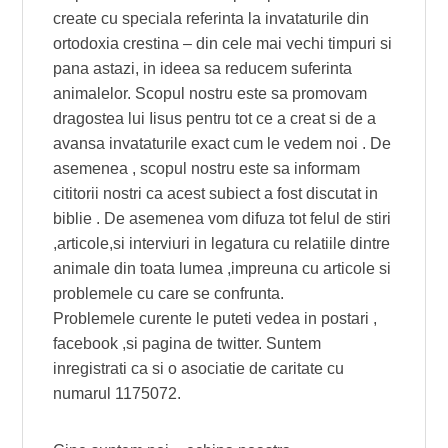
create cu speciala referinta la invataturile din
ortodoxia crestina – din cele mai vechi timpuri si
pana astazi, in ideea sa reducem suferinta
animalelor. Scopul nostru este sa promovam
dragostea lui Iisus pentru tot ce a creat si de a
avansa invataturile exact cum le vedem noi . De
asemenea , scopul nostru este sa informam
cititorii nostri ca acest subiect a fost discutat in
biblie . De asemenea vom difuza tot felul de stiri
,articole,si interviuri in legatura cu relatiile dintre
animale din toata lumea ,impreuna cu articole si
problemele cu care se confrunta.
Problemele curente le puteti vedea in postari ,
facebook ,si pagina de twitter. Suntem
inregistrati ca si o asociatie de caritate cu
numarul 1175072.