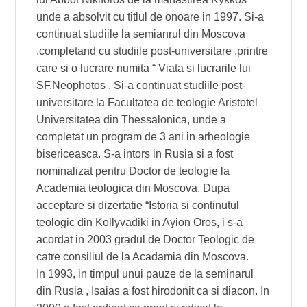
unde a absolvit cu titlul de onoare in 1997. Si-a
continuat studiile la semianrul din Moscova
,completand cu studiile post-universitare ,printre
care si o lucrare numita “ Viata si lucrarile lui
SF.Neophotos . Si-a continuat studiile post-
universitare la Facultatea de teologie Aristotel
Universitatea din Thessalonica, unde a
completat un program de 3 ani in arheologie
bisericeasca. S-a intors in Rusia si a fost
nominalizat pentru Doctor de teologie la
Academia teologica din Moscova. Dupa
acceptare si dizertatie “Istoria si continutul
teologic din Kollyvadiki in Ayion Oros, i s-a
acordat in 2003 gradul de Doctor Teologic de
catre consiliul de la Acadamia din Moscova.
In 1993, in timpul unui pauze de la seminarul
din Rusia , Isaias a fost hirodonit ca si diacon. In