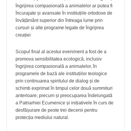
îngrijirea compasională a animalelor ar putea fi
încurajate și avansate în instituțiile ortodoxe de
învățământ superior din întreaga lume prin
cursuri și alte programe legate de îngrijirea
creației
Scopul final al acestui eveniment a fost de a
promova sensibilitatea ecologică, inclusiv
îngrijirea compasională a animalelor, în
programele de bază ale instituțiilor teologice
prin continuarea spiritului de dialog și de
schimb exprimat în timpul celor două summituri
anterioare; precum și preocuparea îndelungată
a Patriarhiei Ecumenice și inițiativele în curs de
desfășurare de peste trei decenii pentru
protecția mediului natural.