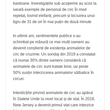
bastoane. Investigațiile sub acoperire au scos la
iveală exemple de personal de circ în mod
repetat, lovind elefanți, precum și biciuirea unui
tigru de 31 de ori în mai puțin de două minute
In ultimii ani, sentimentele publice s-au
schimbat pe măsură ce mai mulți oameni au
devenit conștienți de existența animalelor de
circ de cruzime. Un sondaj din 2019 a constatat
că numai 30% dintre oameni consideră că
animalele de circ sunt tratate bine, iar peste
50% susțin interzicerea animalelor sălbatice în
circuri.
Interdicțiile privind animalele de circ au apărut
în Statele Unite la nivel local și de stat. În 2018,
New Jersey a devenit primul stat care interzice