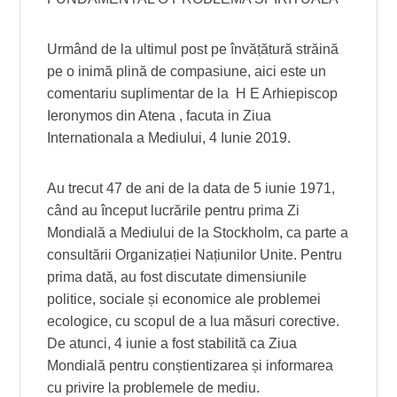
Urmând de la ultimul post pe învățătură străină
pe o inimă plină de compasiune, aici este un
comentariu suplimentar de la H E Arhiepiscop
Ieronymos din Atena , facuta in Ziua
Internationala a Mediului, 4 Iunie 2019.
Au trecut 47 de ani de la data de 5 iunie 1971,
când au început lucrările pentru prima Zi
Mondială a Mediului de la Stockholm, ca parte a
consultării Organizației Națiunilor Unite. Pentru
prima dată, au fost discutate dimensiunile
politice, sociale și economice ale problemei
ecologice, cu scopul de a lua măsuri corective.
De atunci, 4 iunie a fost stabilită ca Ziua
Mondială pentru conștientizarea și informarea
cu privire la problemele de mediu.