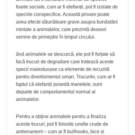
foarte sociale, cum ar fi elefanții, pot fi izolate de
speciile conspecifice. Această privare poate
avea efecte dăunătoare grave asupra bunăstării
mintale a animalelor, care prezintă deseori
semne de primejdie în timpul circului.
ând animalele se descurcă, ele pot fi forțate să
facă trucuri de degradare care tratează aceste
specii maiestuoase ca elemente de recuzită
pentru divertismentul uman. Trucurile, cum ar fi
faptul că elefanții posedă manetele, sunt
departe de comportamentul normal al
animalelor.
Pentru a obține animalele pentru a finaliza
aceste trucuri, pot fi folosite unelte crude de
antrenament – cum ar fi bullhooks, bice și