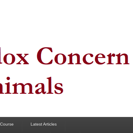
y Course
Latest Articles