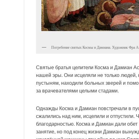
Погребение святых Космы и Дамиана. Художник Фра 
Святые братья целители Косма и Дамиан Ас
нашей эры. Они исцеляли не только людей, 
пустыням, находили больных зверей и пом
за врачевателями целыми стадами.
Однажды Косма и Дамиан повстречали в пу
сжалились над ним, исцелили и отпустили. 
благодарностью. Косма и Дамиан дали обет н
занятие, но под конец жизни Дамиан вынуж