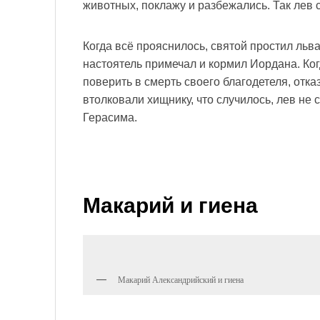
животных, поклажу и разбежались. Так лев 
Когда всё прояснилось, святой простил льв
настоятель примечал и кормил Иордана. Ког
поверить в смерть своего благодетеля, отк
втолковали хищнику, что случилось, лев не 
Герасима.
Макарий и гиена
Макарий Александрийский и гиена