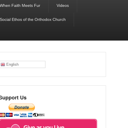
When Faith Meets Fur
Videos
 Social Ethos of the Orthodox Church
English
Support Us