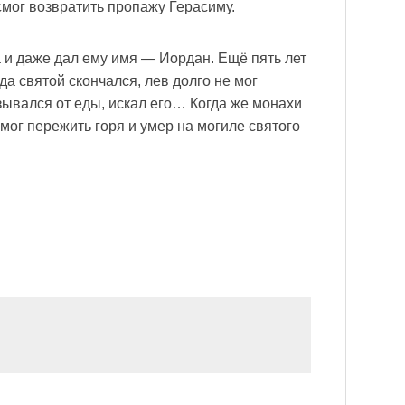
смог возвратить пропажу Герасиму.
а и даже дал ему имя — Иордан. Ещё пять лет
да святой скончался, лев долго не мог
азывался от еды, искал его… Когда же монахи
смог пережить горя и умер на могиле святого