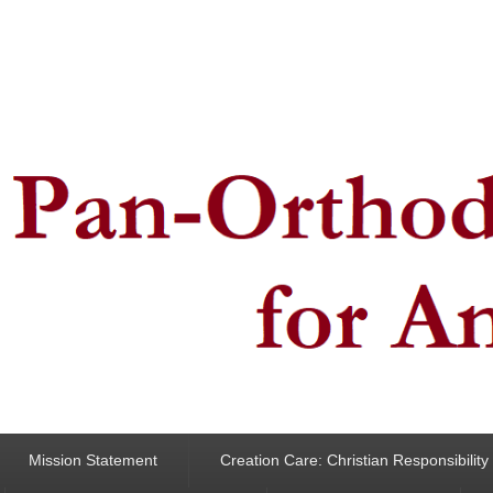
ncern for Animals
Mission Statement
Creation Care: Christian Responsibilit