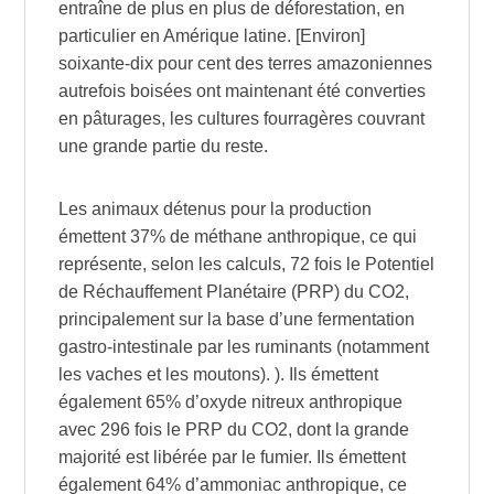
entraîne de plus en plus de déforestation, en
particulier en Amérique latine. [Environ]
soixante-dix pour cent des terres amazoniennes
autrefois boisées ont maintenant été converties
en pâturages, les cultures fourragères couvrant
une grande partie du reste.
Les animaux détenus pour la production
émettent 37% de méthane anthropique, ce qui
représente, selon les calculs, 72 fois le Potentiel
de Réchauffement Planétaire (PRP) du CO2,
principalement sur la base d’une fermentation
gastro-intestinale par les ruminants (notamment
les vaches et les moutons). ). Ils émettent
également 65% d’oxyde nitreux anthropique
avec 296 fois le PRP du CO2, dont la grande
majorité est libérée par le fumier. Ils émettent
également 64% d’ammoniac anthropique, ce