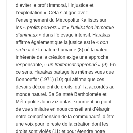
d’éviter le profit immoral, l’injustice et
l’exploitation ». Cela s’aligne avec
l’enseignement du Métropolite Kallistos sur
les
« profits pervers »
et
« l’utilisation immorale
d’animaux »
dans l’élevage intensif. Harakas
affirme également que la justice est le
« bon
ordre »
de la nature humaine (8) où la valeur
inhérente de la création exige une approche
responsable,
« un traitement approprié » (9
). En
ce sens, Harakas partage les mêmes vues que
Bonhoeffer (1971) (10) qui affirme que ces
devoirs découlent de droits, qu’il a accordés au
monde naturel. Sa Sainteté Bartholomée et
Métropolite John Zizioulas expriment un point
de vue similaire en nous conseillant d’élargir
notre compréhension de la communauté, d’être
une voix pour le reste de la création dont les
droits sont violés (11) et pour étendre notre