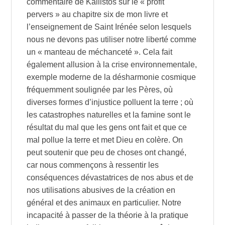
commentaire de Kallistos sur le « profit
pervers » au chapitre six de mon livre et
l’enseignement de Saint Irénée selon lesquels
nous ne devons pas utiliser notre liberté comme
un « manteau de méchanceté ». Cela fait
également allusion à la crise environnementale,
exemple moderne de la désharmonie cosmique
fréquemment soulignée par les Pères, où
diverses formes d’injustice polluent la terre ; où
les catastrophes naturelles et la famine sont le
résultat du mal que les gens ont fait et que ce
mal pollue la terre et met Dieu en colère. On
peut soutenir que peu de choses ont changé,
car nous commençons à ressentir les
conséquences dévastatrices de nos abus et de
nos utilisations abusives de la création en
général et des animaux en particulier. Notre
incapacité à passer de la théorie à la pratique